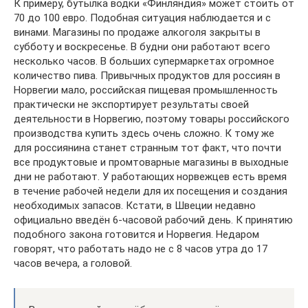
К примеру, бутылка водки «Финляндия» может стоить от
70 до 100 евро. Подобная ситуация наблюдается и с
винами. Магазины по продаже алкоголя закрыты в
субботу и воскресенье. В будни они работают всего
несколько часов. В больших супермаркетах огромное
количество пива. Привычных продуктов для россиян в
Норвегии мало, российская пищевая промышленность
практически не экспортирует результаты своей
деятельности в Норвегию, поэтому товары российского
производства купить здесь очень сложно. К тому же
для россиянина станет странным тот факт, что почти
все продуктовые и промтоварные магазины в выходные
дни не работают. У работающих норвежцев есть время
в течение рабочей недели для их посещения и создания
необходимых запасов. Кстати, в Швеции недавно
официально введён 6-часовой рабочий день. К принятию
подобного закона готовится и Норвегия. Недаром
говорят, что работать надо не с 8 часов утра до 17
часов вечера, а головой.