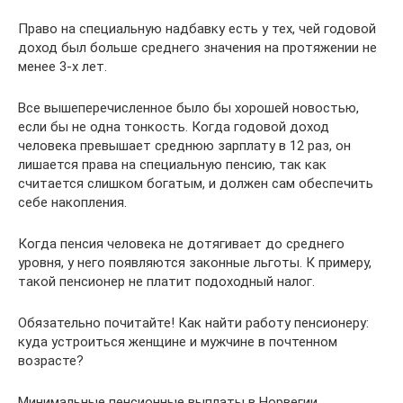
Право на специальную надбавку есть у тех, чей годовой
доход был больше среднего значения на протяжении не
менее 3-х лет.
Все вышеперечисленное было бы хорошей новостью,
если бы не одна тонкость. Когда годовой доход
человека превышает среднюю зарплату в 12 раз, он
лишается права на специальную пенсию, так как
считается слишком богатым, и должен сам обеспечить
себе накопления.
Когда пенсия человека не дотягивает до среднего
уровня, у него появляются законные льготы. К примеру,
такой пенсионер не платит подоходный налог.
Обязательно почитайте! Как найти работу пенсионеру:
куда устроиться женщине и мужчине в почтенном
возрасте?
Минимальные пенсионные выплаты в Норвегии