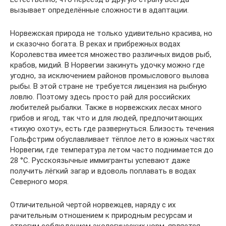
вызывает определённые сложности в адаптации.
Норвежская природа не только удивительно красива, но
и сказочно богата. В реках и прибрежных водах
Королевства имеется множество различных видов рыб,
крабов, мидий. В Норвегии закинуть удочку можно где
угодно, за исключением районов промыслового вылова
рыбы. В этой стране не требуется лицензия на рыбную
ловлю. Поэтому здесь просто рай для российских
любителей рыбалки. Также в норвежских лесах много
грибов и ягод, так что и для людей, предпочитающих
«тихую охоту», есть где развернуться. Близость течения
Гольфстрим обуславливает тёплое лето в южных частях
Норвегии, где температура летом часто поднимается до
28 °C. Русскоязычные иммигранты успевают даже
получить лёгкий загар и вдоволь поплавать в водах
Северного моря.
Отличительной чертой норвежцев, наряду с их
рачительным отношением к природным ресурсам и