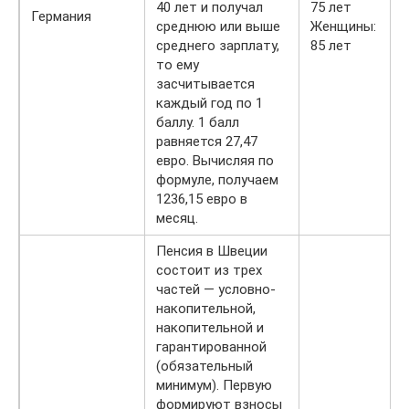
40 лет и получал
75 лет
Германия
среднюю или выше
Женщины:
среднего зарплату,
85 лет
то ему
засчитывается
каждый год по 1
баллу. 1 балл
равняется 27,47
евро. Вычисляя по
формуле, получаем
1236,15 евро в
месяц.
Пенсия в Швеции
состоит из трех
частей — условно-
накопительной,
накопительной и
гарантированной
(обязательный
минимум). Первую
формируют взносы