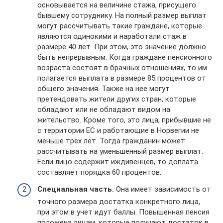
основывается на величине стажа, присущего
бывшему сотруднику. На полный размер выплат
могут рассчитывать такие граждане, которые
являются одинокими и наработали стаж в
размере 40 лет. При этом, это значение должно
быть непрерывным. Когда граждане пенсионного
возраста состоят в брачных отношениях, то им
полагается выплата в размере 85 процентов от
общего значения. Также на нее могут
претендовать жители других стран, которые
обладают или не обладают видом на
жительство. Кроме того, это лица, прибывшие не
с территории ЕС и работающие в Норвегии не
меньше трех лет. Тогда гражданин может
рассчитывать на уменьшенный размер выплат.
Если лицо содержит иждивенцев, то доплата
составляет порядка 60 процентов.
Специальная часть.
Она имеет зависимость от
точного размера достатка конкретного лица,
при этом в учет идут баллы. Повышенная пенсия
положена лицам, которые получают достаток в