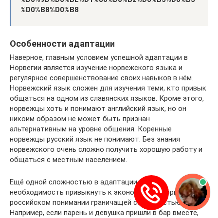
%D0%B8%D0%B8
Особенности адаптации
Наверное, главным условием успешной адаптации в
Норвегии является изучение норвежского языка и
регулярное совершенствование своих навыков в нём.
Норвежский язык сложен для изучения теми, кто привык
общаться на одном из славянских языков. Кроме этого,
норвежцы хоть и понимают английский язык, но он
никоим образом не может быть признан
альтернативным на уровне общения. Коренные
норвежцы русский язык не понимают. Без знания
норвежского очень сложно получить хорошую работу и
общаться с местным населением.
Ещё одной сложностью в адаптации станет
необходимость привыкнуть к экономности норвежцев, в
российском понимании граничащей со скупостью.
Например, если парень и девушка пришли в бар вместе,