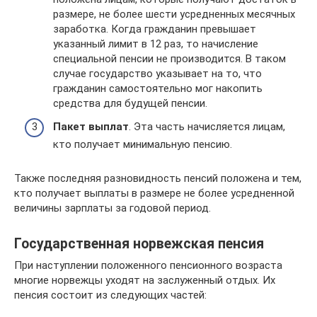
размере, не более шести усредненных месячных
заработка. Когда гражданин превышает
указанный лимит в 12 раз, то начисление
специальной пенсии не производится. В таком
случае государство указывает на то, что
гражданин самостоятельно мог накопить
средства для будущей пенсии.
Пакет выплат
. Эта часть начисляется лицам,
кто получает минимальную пенсию.
Также последняя разновидность пенсий положена и тем,
кто получает выплаты в размере не более усредненной
величины зарплаты за годовой период.
Государственная норвежская пенсия
При наступлении положенного пенсионного возраста
многие норвежцы уходят на заслуженный отдых. Их
пенсия состоит из следующих частей: