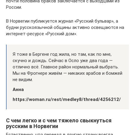
почти половина браков заключается с выходцами из
России.
В Норвегии публикуется журнал «Русский бульвар», а
будни русскоязычной общины активно освещаются на
интернет-ресурсе «Русский дом».
Я тоже в Бергене год жила, но там, как по мне,
скучно и дождь. Сейчас в Осло уже два года —
отлично всё. Главное район нормальный выбрать.
Мы на Фрогнере живём — никаких арабов и бомжей
не видим.
Анна
https://woman.ru/rest/medley8/thread/4256212/
С чем легко и с чем тяжело свыкнуться
русским в Норвегии
Естественно, что переезд в другую страну всегда