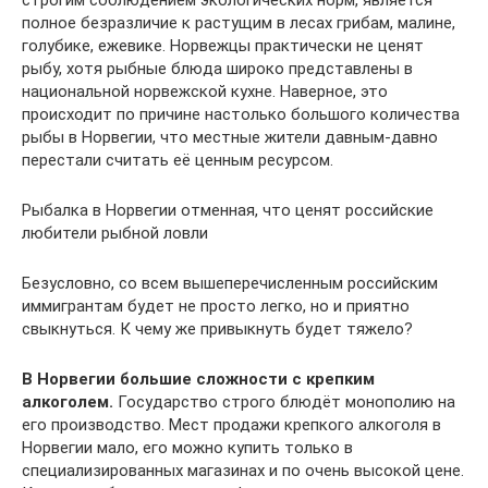
строгим соблюдением экологических норм, является
полное безразличие к растущим в лесах грибам, малине,
голубике, ежевике. Норвежцы практически не ценят
рыбу, хотя рыбные блюда широко представлены в
национальной норвежской кухне. Наверное, это
происходит по причине настолько большого количества
рыбы в Норвегии, что местные жители давным-давно
перестали считать её ценным ресурсом.
Рыбалка в Норвегии отменная, что ценят российские
любители рыбной ловли
Безусловно, со всем вышеперечисленным российским
иммигрантам будет не просто легко, но и приятно
свыкнуться. К чему же привыкнуть будет тяжело?
В Норвегии большие сложности с крепким
алкоголем.
Государство строго блюдёт монополию на
его производство. Мест продажи крепкого алкоголя в
Норвегии мало, его можно купить только в
специализированных магазинах и по очень высокой цене.