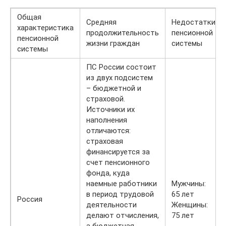
Общая
Средняя
Недостатки
характеристика
продолжительность
пенсионной
пенсионной
жизни граждан
системы
системы
ПС России состоит
из двух подсистем
– бюджетной и
страховой.
Источники их
наполнения
отличаются:
страховая
финансируется за
счет пенсионного
фонда, куда
наемные работники
Мужчины:
в период трудовой
65 лет
Россия
деятельности
Женщины:
делают отчисления,
75 лет
а бюджетная