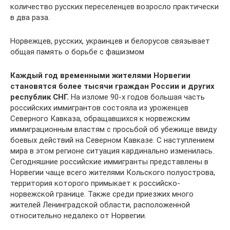
количество русских переселенцев возросло практически
в два раза.
Норвежцев, русских, украинцев и белорусов связывает
общая память о борьбе с фашизмом
Каждый год временными жителями Норвегии
становятся более тысячи граждан России и других
республик СНГ.
На изломе 90-х годов большая часть
российских иммигрантов состояла из уроженцев
Северного Кавказа, обращавшихся к норвежским
иммиграционным властям с просьбой об убежище ввиду
боевых действий на Северном Кавказе. С наступлением
мира в этом регионе ситуация кардинально изменилась.
Сегодняшние российские иммигранты представлены в
Норвегии чаще всего жителями Кольского полуострова,
территория которого примыкает к российско-
норвежской границе. Также среди приезжих много
жителей Ленинградской области, расположенной
относительно недалеко от Норвегии.