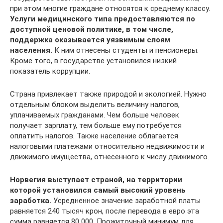
при этом многие граждане относятся к среднему классу.
Услуги медицинского типа предоставляются по
доступной ценовой политике, в том числе,
поддержка оказывается уязвимым слоям
населения.
К ним отнесены студенты и пенсионеры.
Кроме того, в государстве установился низкий
показатель коррупции.
Страна привлекает также природой и экологией. Нужно
отдельным блоком выделить величину налогов,
уплачиваемых гражданами. Чем больше человек
получает зарплату, тем больше ему потребуется
оплатить налогов. Также население облагается
налоговыми платежами относительно недвижимости и
движимого имущества, отнесенного к числу движимого.
Норвегия выступает страной, на территории
которой установился самый высокий уровень
заработка.
Усредненное значение заработной платы
равняется 240 тысяч крон, после перевода в евро эта
сумма равняется 80 000. Прожиточный минимум для