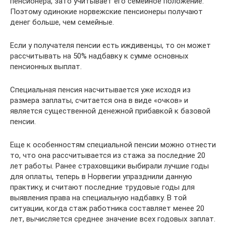
пенсионера, зато учитывает его семейное положение.
Поэтому одинокие норвежские пенсионеры получают
денег больше, чем семейные.
Если у получателя пенсии есть иждивенцы, то он может
рассчитывать на 50% надбавку к сумме основных
пенсионных выплат.
Специальная пенсия насчитывается уже исходя из
размера заплаты, считается она в виде «очков» и
является существенной денежной прибавкой к базовой
пенсии.
Еще к особенностям специальной пенсии можно отнести
то, что она рассчитывается из стажа за последние 20
лет работы. Ранее страховщики выбирали лучшие годы
для оплаты, теперь в Норвегии упразднили данную
практику, и считают последние трудовые годы для
выявления права на специальную надбавку. В той
ситуации, когда стаж работника составляет менее 20
лет, вычисляется среднее значение всех годовых заплат.