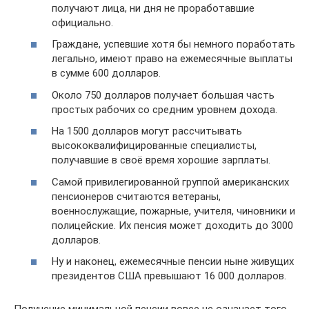
получают лица, ни дня не проработавшие
официально.
Граждане, успевшие хотя бы немного поработать
легально, имеют право на ежемесячные выплаты
в сумме 600 долларов.
Около 750 долларов получает большая часть
простых рабочих со средним уровнем дохода.
На 1500 долларов могут рассчитывать
высококвалифицированные специалисты,
получавшие в своё время хорошие зарплаты.
Самой привилегированной группой американских
пенсионеров считаются ветераны,
военнослужащие, пожарные, учителя, чиновники и
полицейские. Их пенсия может доходить до 3000
долларов.
Ну и наконец, ежемесячные пенсии ныне живущих
президентов США превышают 16 000 долларов.