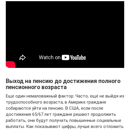
Выход на пенсию до достижения полного
пенсионного возраста
Еще один немаловажный фактор. Часто, ещё не выйдя из
трудоспособного возраста, в Америке граждане
собираются уйти на пенсию. В США, если после
достижения 65/67 лет граждане решают продолжить
работать, они будут получать повышенные социальные
выплаты. Как показывают цифры, лучше всего отложить