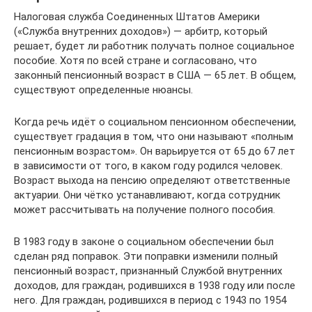
Налоговая служба Соединенных Штатов Америки
(«Служба внутренних доходов») — арбитр, который
решает, будет ли работник получать полное социальное
пособие. Хотя по всей стране и согласовано, что
законный пенсионный возраст в США — 65 лет. В общем,
существуют определенные нюансы.
Когда речь идёт о социальном пенсионном обеспечении,
существует градация в том, что они называют «полным
пенсионным возрастом». Он варьируется от 65 до 67 лет
в зависимости от того, в каком году родился человек.
Возраст выхода на пенсию определяют ответственные
актуарии. Они чётко устанавливают, когда сотрудник
может рассчитывать на получение полного пособия.
В 1983 году в законе о социальном обеспечении был
сделан ряд поправок. Эти поправки изменили полный
пенсионный возраст, признанный Службой внутренних
доходов, для граждан, родившихся в 1938 году или после
него. Для граждан, родившихся в период с 1943 по 1954