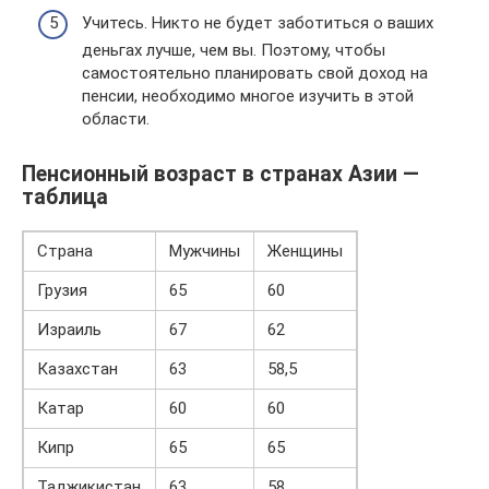
Учитесь. Никто не будет заботиться о ваших
деньгах лучше, чем вы. Поэтому, чтобы
самостоятельно планировать свой доход на
пенсии, необходимо многое изучить в этой
области.
Пенсионный возраст в странах Азии —
таблица
Страна
Мужчины
Женщины
Грузия
65
60
Израиль
67
62
Казахстан
63
58,5
Катар
60
60
Кипр
65
65
Таджикистан
63
58