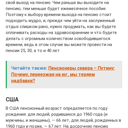
свой выход на пенсию. Чем раньше вы выходите на
пенсию, тем меньше будет ежемесячное пособие.
Поэтому к выбору времени выхода на пенсию стоит
подходить мудро, и, прежде чем уйти на заслуженный
отдых слишком рано, нужно продумать, как вы будете
оплачивать расходы на здравоохранение и что будете
делать с огромным количеством освободившегося
времени, ведь в этом случае вы можете провести на
пенсии 25, 30, а то и 40 лет.
Читайте также:
Пенсионеры севера – Путину:
Почему, переезжая на юг, мы теряем
надбавки?
США
В США пенсионный возраст определяется по году
рождения: для людей, родившихся до 1960 года (и
мужчины, и женщины), — 66 лет, для людей, рожденных в
1960 году и позже, — 67 лет. На досрочную пенсию