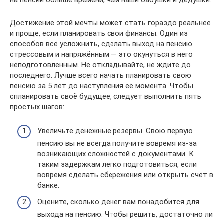
на пенсии больше времени, чем наши бабушки и дедушки.
Достижение этой мечты может стать гораздо реальнее
и проще, если планировать свои финансы. Один из
способов всё усложнить, сделать выход на пенсию
стрессовым и напряжённым — это окунуться в него
неподготовленным. Не откладывайте, не ждите до
последнего. Лучше всего начать планировать свою
пенсию за 5 лет до наступления её момента. Чтобы
спланировать своё будущее, следует выполнить пять
простых шагов:
Увеличьте денежные резервы. Свою первую
пенсию вы не всегда получите вовремя из-за
возникающих сложностей с документами. К
таким задержкам легко подготовиться, если
вовремя сделать сбережения или открыть счёт в
банке.
Оцените, сколько денег вам понадобится для
выхода на пенсию. Чтобы решить, достаточно ли