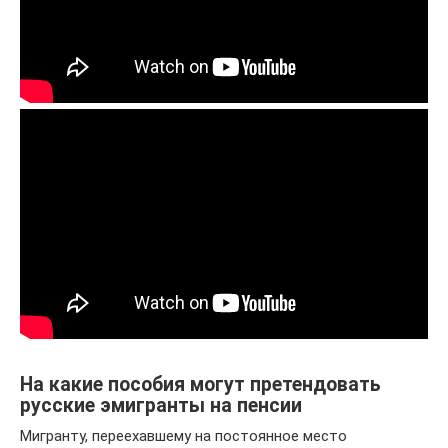
На какие пособия могут претендовать
русские эмигранты на пенсии
Мигранту, переехавшему на постоянное место