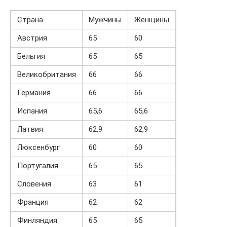
Страна
Мужчины
Женщины
Австрия
65
60
Бельгия
65
65
Великобритания
66
66
Германия
66
66
Испания
65,6
65,6
Латвия
62,9
62,9
Люксенбург
60
60
Португалия
65
65
Словения
63
61
Франция
62
62
Финляндия
65
65