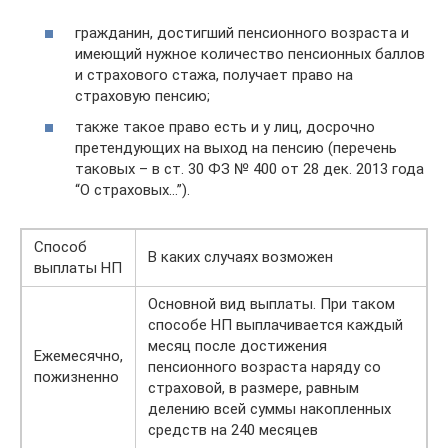
гражданин, достигший пенсионного возраста и
имеющий нужное количество пенсионных баллов
и страхового стажа, получает право на
страховую пенсию;
также такое право есть и у лиц, досрочно
претендующих на выход на пенсию (перечень
таковых – в ст. 30 ФЗ № 400 от 28 дек. 2013 года
“О страховых…”).
Способ
В каких случаях возможен
выплаты НП
Основной вид выплаты. При таком
способе НП выплачивается каждый
месяц после достижения
Ежемесячно,
пенсионного возраста наряду со
пожизненно
страховой, в размере, равным
делению всей суммы накопленных
средств на 240 месяцев