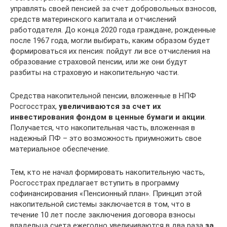
управлять своей пенсией за счет добровольных взносов,
средств материнского капитала и отчислений
работодателя. До конца 2020 года граждане, рожденные
после 1967 года, могли выбирать, каким образом будет
формироваться их пенсия: пойдут ли все отчисления на
образование страховой пенсии, или же они будут
разбиты на страховую и накопительную части.
Средства накопительной пенсии, вложенные в НПФ
Росгосстрах,
увеличиваются за счет их
инвестирования фондом в ценные бумаги и акции
.
Получается, что накопительная часть, вложенная в
надежный ПФ – это возможность приумножить свое
материальное обеспечение.
Тем, кто не начал формировать накопительную часть,
Росгосстрах предлагает вступить в программу
софинансирования «Пенсионный план». Принцип этой
накопительной системы заключается в том, что в
течение 10 лет после заключения договора взносы
владельца счета ежегодно увеличиваются в два раза
за