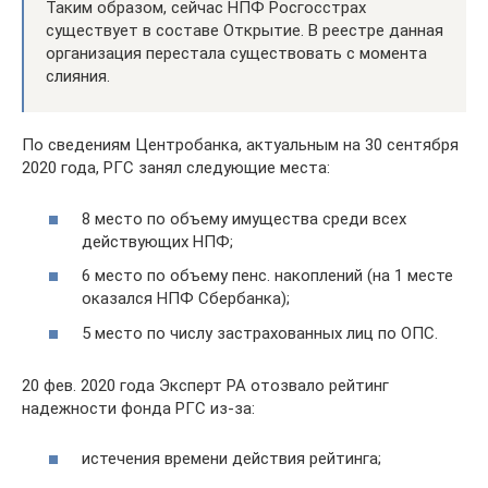
Таким образом, сейчас НПФ Росгосстрах
существует в составе Открытие. В реестре данная
организация перестала существовать с момента
слияния.
По сведениям Центробанка, актуальным на 30 сентября
2020 года, РГС занял следующие места:
8 место по объему имущества среди всех
действующих НПФ;
6 место по объему пенс. накоплений (на 1 месте
оказался НПФ Сбербанка);
5 место по числу застрахованных лиц по ОПС.
20 фев. 2020 года Эксперт РА отозвало рейтинг
надежности фонда РГС из-за:
истечения времени действия рейтинга;