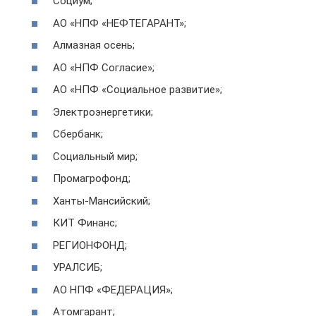
Социум;
АО «НПФ «НЕФТЕГАРАНТ»;
Алмазная осень;
АО «НПФ Согласие»;
АО «НПФ «Социальное развитие»;
Электроэнергетики;
Сбербанк;
Социальный мир;
Промагрофонд;
Ханты-Мансийский;
КИТ Финанс;
РЕГИОНФОНД;
УРАЛСИБ;
АО НПФ «ФЕДЕРАЦИЯ»;
Атомгарант;