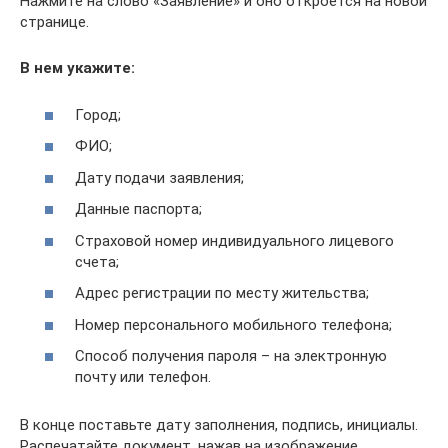
Нажмите на слово «Заявление» и оно откроется на новой
странице.
В нем укажите:
Город;
ФИО;
Дату подачи заявления;
Данные паспорта;
Страховой номер индивидуального лицевого
счета;
Адрес регистрации по месту жительства;
Номер персонального мобильного телефона;
Способ получения пароля – на электронную
почту или телефон.
В конце поставьте дату заполнения, подпись, инициалы.
Распечатайте документ, нажав на изображение