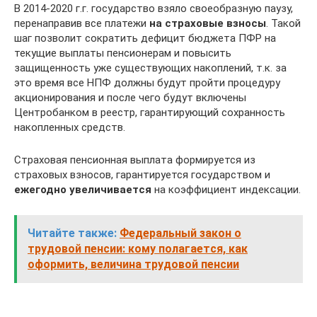
В 2014-2020 г.г. государство взяло своеобразную паузу,
перенаправив все платежи
на страховые взносы
. Такой
шаг позволит сократить дефицит бюджета ПФР на
текущие выплаты пенсионерам и повысить
защищенность уже существующих накоплений, т.к. за
это время все НПФ должны будут пройти процедуру
акционирования и после чего будут включены
Центробанком в реестр, гарантирующий сохранность
накопленных средств.
Страховая пенсионная выплата формируется из
страховых взносов, гарантируется государством и
ежегодно увеличивается
на коэффициент индексации.
Читайте также:
Федеральный закон о
трудовой пенсии: кому полагается, как
оформить, величина трудовой пенсии