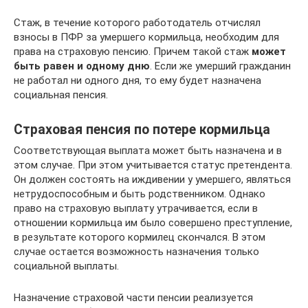
Стаж, в течение которого работодатель отчислял
взносы в ПФР за умершего кормильца, необходим для
права на страховую пенсию. Причем такой стаж
может
быть равен и одному дню
. Если же умерший гражданин
не работал ни одного дня, то ему будет назначена
социальная пенсия.
Страховая пенсия по потере кормильца
Соответствующая выплата может быть назначена и в
этом случае. При этом учитывается статус претендента.
Он должен состоять на иждивении у умершего, являться
нетрудоспособным и быть родственником. Однако
право на страховую выплату утрачивается, если в
отношении кормильца им было совершено преступление,
в результате которого кормилец скончался. В этом
случае остается возможность назначения только
социальной выплаты.
Назначение страховой части пенсии реализуется