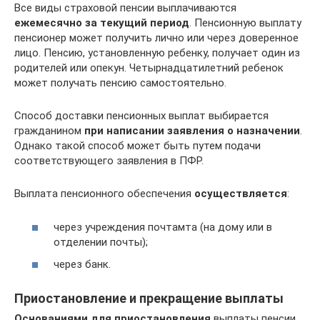
Все виды страховой пенсии выплачиваются
ежемесячно за текущий период
. Пенсионную выплату
пенсионер может получить лично или через доверенное
лицо. Пенсию, установленную ребенку, получает один из
родителей или опекун. Четырнадцатилетний ребенок
может получать пенсию самостоятельно.
Способ доставки пенсионных выплат выбирается
гражданином
при написании заявления о назначении
.
Однако такой способ может быть путем подачи
соответствующего заявления в ПФР.
Выплата пенсионного обеспечения
осуществляется
:
через учреждения почтамта (на дому или в
отделении почты);
через банк.
Приостановление и прекращение выплаты
Основаниями для приостановления
выплаты пенсии