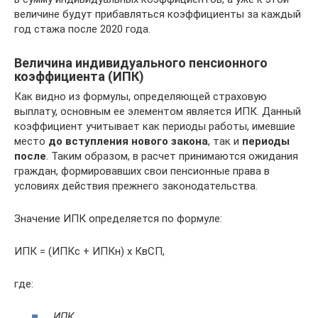
величине будут прибавляться коэффициенты за каждый
год стажа после 2020 года.
Величина индивидуального пенсионного
коэффициента (ИПК)
Как видно из формулы, определяющей страховую
выплату, основным ее элементом является ИПК. Данный
коэффициент учитывает как периоды работы, имевшие
место
до вступления нового закона
, так и
периоды
после
. Таким образом, в расчет принимаются ожидания
граждан, формировавших свои пенсионные права в
условиях действия прежнего законодательства.
Значение ИПК определяется по формуле:
ИПК = (ИПКс + ИПКн) х КвСП,
где:
ИПК