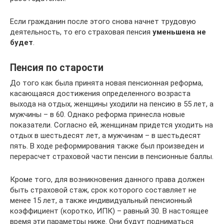
Если гражданин после этого снова начнет трудовую
деятельность, то его страховая пенсия
уменьшена не
будет
.
Пенсия по старости
До того как была принята новая пенсионная реформа,
касающаяся достижения определенного возраста
выхода на отдых, женщины уходили на пенсию в 55 лет, а
мужчины – в 60. Однако реформа принесла новые
показатели. Согласно ей, женщинам придется уходить на
отдых в шестьдесят лет, а мужчинам – в шестьдесят
пять. В ходе реформирования также был произведен и
перерасчет страховой части пенсии в пенсионные баллы.
Кроме того, для возникновения данного права должен
быть страховой стаж, срок которого составляет не
менее 15 лет, а также индивидуальный пенсионный
коэффициент (коротко, ИПК) – равный 30. В настоящее
время эти параметры ниже. Они будут подниматься