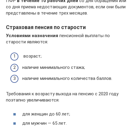
ПФР
в течение 10 рабочих дней
со дня обращения или
со дня приема недостающих документов, если они были
представлены в течение трех месяцев.
Страховая пенсия по старости
Условиями назначения
пенсионной выплаты по
старости являются:
возраст;
наличие минимального стажа;
наличие минимального количества баллов.
Требования к возрасту выхода на пенсию с 2020 году
поэтапно увеличиваются:
для женщин до 60 лет;
для мужчин — 65 лет.