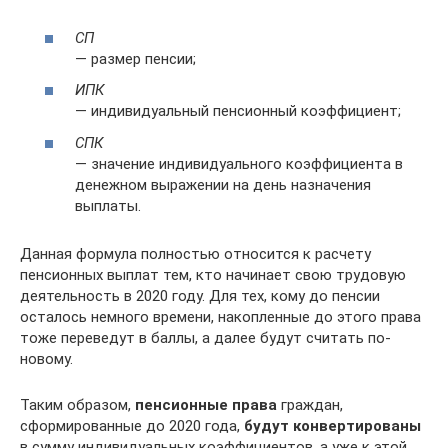
СП
— размер пенсии;
ИПК
— индивидуальный пенсионный коэффициент;
СПК
— значение индивидуального коэффициента в
денежном выражении на день назначения
выплаты.
Данная формула полностью относится к расчету
пенсионных выплат тем, кто начинает свою трудовую
деятельность в 2020 году. Для тех, кому до пенсии
осталось немного времени, накопленные до этого права
тоже переведут в баллы, а далее будут считать по-
новому.
Таким образом,
пенсионные права
граждан,
сформированные до 2020 года,
будут конвертированы
в сумму индивидуальных коэффициентов, а уже к этой