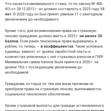
Что касается минимального стажа, то по закону № 400-
ФЗ от 28.12.2013 г. он должен составлять к 2025 году
15
лет
. В 2020 году он был принят равным 11 с ежегодным
увеличением до необходимого.
Кроме того, для возникновения права на страховую
пенсию гражданин должен иметь к 2025 г.
не менее 30
баллов
. Если ранее пенсионные права выражались в
рублях, то теперь —
в коэффициентах
. Такие условные
единицы зависят от уровня заработной платы и
количества уплаченных с неё страховых взносов в ПФР.
Минимальная сумма баллов была принята в 2020 г. на
уровне 18,6 с последующим увеличением до
необходимой.
Гражданам, которые по тем или иным причинам не
приобрели права на страховую пенсию, выплачивается
социальное пенсионное обеспечение.
Кроме страховой выплаты для граждан установленного
пенсионного возраста существуют
досрочные пенсии
,