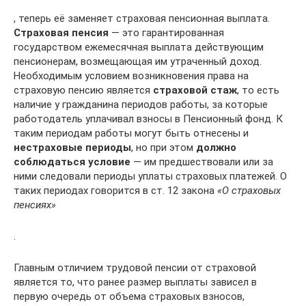
, теперь её заменяет страховая пенсионная выплата.
Страховая пенсия
— это гарантированная
государством ежемесячная выплата действующим
пенсионерам, возмещающая им утраченный доход.
Необходимым условием возникновения права на
страховую пенсию является
страховой стаж
, то есть
наличие у гражданина периодов работы, за которые
работодатель уплачивал взносы в Пенсионный фонд. К
таким периодам работы могут быть отнесены и
нестраховые периоды
, но при этом
должно
соблюдаться условие
— им предшествовали или за
ними следовали периоды уплаты страховых платежей. О
таких периодах говорится в ст. 12 закона
«О страховых
пенсиях»
.
Главным отличием трудовой пенсии от страховой
является то, что ранее размер выплаты зависел в
первую очередь от объема страховых взносов,