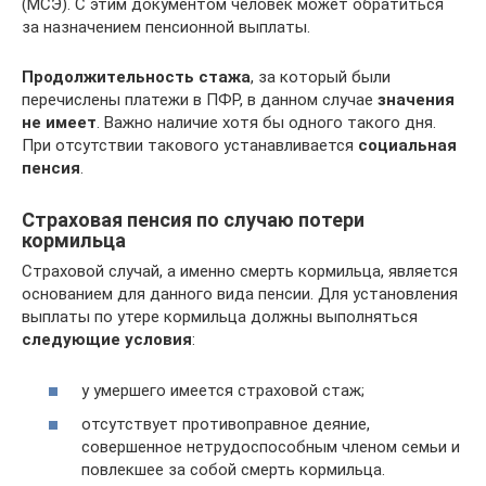
(МСЭ). С этим документом человек может обратиться
за назначением пенсионной выплаты.
Продолжительность стажа
, за который были
перечислены платежи в ПФР, в данном случае
значения
не имеет
. Важно наличие хотя бы одного такого дня.
При отсутствии такового устанавливается
социальная
пенсия
.
Страховая пенсия по случаю потери
кормильца
Страховой случай, а именно смерть кормильца, является
основанием для данного вида пенсии. Для установления
выплаты по утере кормильца должны выполняться
следующие условия
:
у умершего имеется страховой стаж;
отсутствует противоправное деяние,
совершенное нетрудоспособным членом семьи и
повлекшее за собой смерть кормильца.