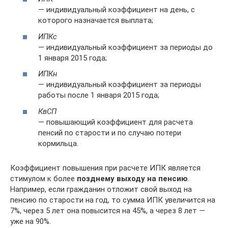
— индивидуальный коэффициент на день, с
которого назначается выплата;
ИПКс
— индивидуальный коэффициент за периоды до
1 января 2015 года;
ИПКн
— индивидуальный коэффициент за периоды
работы после 1 января 2015 года;
КвСП
— повышающий коэффициент для расчета
пенсий по старости и по случаю потери
кормильца.
Коэффициент повышения при расчете ИПК является
стимулом к более
позднему выходу на пенсию
.
Например, если гражданин отложит свой выход на
пенсию по старости на год, то сумма ИПК увеличится на
7%, через 5 лет она повысится на 45%, а через 8 лет —
уже на 90%.