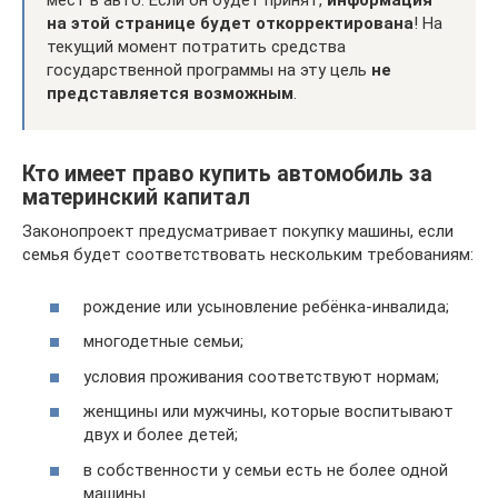
мест в авто. Если он будет принят,
информация
на этой странице будет откорректирована
! На
текущий момент потратить средства
государственной программы на эту цель
не
представляется возможным
.
Кто имеет право купить автомобиль за
материнский капитал
Законопроект предусматривает покупку машины, если
семья будет соответствовать нескольким требованиям:
рождение или усыновление ребёнка-инвалида;
многодетные семьи;
условия проживания соответствуют нормам;
женщины или мужчины, которые воспитывают
двух и более детей;
в собственности у семьи есть не более одной
машины.