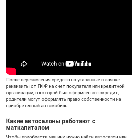
После перечисления средств на указанные в заявке
реквизиты от ПФР на счет покупателя или кредитной
организации, в которой был оформлен автокредит,
родители могут оформлять право собственности на
приобретенный автомобиль.
Какие автосалоны работают с
маткапиталом
Чтобы приобрести машину, нужно найти автосалон или