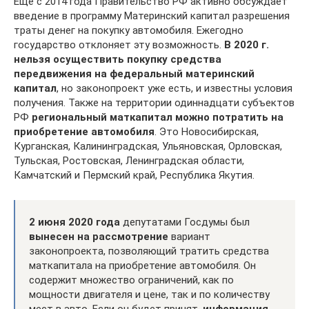
Ещё с 2014 года Правительство РФ активно обсуждает
введение в программу Материнский капитал разрешения
траты денег на покупку автомобиля. Ежегодно
государство отклоняет эту возможность.
В 2020 г.
нельзя осуществить покупку средства
передвижения на федеральный материнский
капитал
, но законопроект уже есть, и известны условия
получения. Также на территории одиннадцати субъектов
РФ
региональный маткапитал можно потратить на
приобретение автомобиля
. Это Новосибирская,
Курганская, Калининградская, Ульяновская, Орловская,
Тульская, Ростовская, Ленинградская области,
Камчатский и Пермский край, Республика Якутия.
2 июня 2020 года
депутатами Госдумы был
вынесен на рассмотрение
вариант
законопроекта, позволяющий тратить средства
маткапитала на приобретение автомобиля. Он
содержит множество ограничений, как по
мощности двигателя и цене, так и по количеству