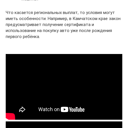
Что касается региональных выплат, то условия могут
иметь особенности. Например, в Камчатском крае закон
предусматривает получение сертификата и
использование на покупку авто уже после рождения
первого ребёнка.