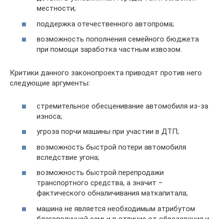
местности;
поддержка отечественного автопрома;
возможность пополнения семейного бюджета
при помощи заработка частным извозом.
Критики данного законопроекта приводят против него
следующие аргументы:
стремительное обесценивание автомобиля из-за
износа;
угроза порчи машины при участии в ДТП;
возможность быстрой потери автомобиля
вследствие угона;
возможность быстрой перепродажи
транспортного средства, а значит –
фактического обналичивания маткапитала;
машина не является необходимым атрибутом
благополучной семьи в отличие от образования и