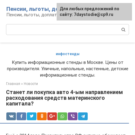
Перейти
Пенсии, льготы, доплаты
Для любых предложений по
к
Пенсии, льготы, доплаты: вопросы и инфо
сайту: 7daystodie@cp9.ru
контенту
Поиск:
инфостенды
Купить информационные стенды в Москве. Цены от
производителя. Уличные, напольные, настенные, детские
информационные стенды.
Главная
»
Новости
Станет ли покупка авто 4-ым направлением
расходования средств материнского
капитала?