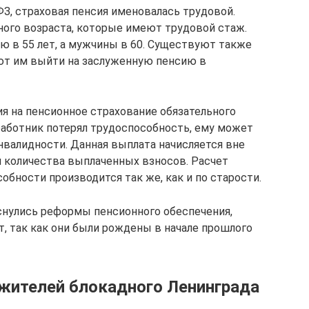
ФЗ, страховая пенсия именовалась трудовой.
ного возраста, которые имеют трудовой стаж.
 в 55 лет, а мужчины в 60. Существуют также
ют им выйти на заслуженную пенсию в
ия на пенсионное страхование обязательного
работник потерял трудоспособность, ему может
нвалидности. Данная выплата начисляется вне
и количества выплаченных взносов. Расчет
обности производится так же, как и по старости.
снулись реформы пенсионного обеспечения,
т, так как они были рождены в начале прошлого
 жителей блокадного Ленинграда