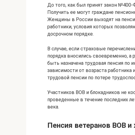
До того, как был принят закон №400-
Получить ее могут граждане пенсион
Женщины в России выходят на пенсию
работники, условия которых позволя
досрочном порядке.
В случае, если страховые перечислен
порядка вносились своевременно, а 
быть назначена трудовая пенсия по и
зависимости от возраста работника 
трудовой пенсии по потере трудоспос
Участников ВОВ и блокадников не ко
проведенные в течение последних ле
века.
Пенсия ветеранов ВОВ и