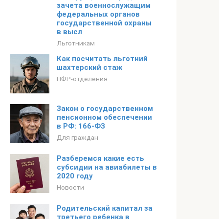
зачета военнослужащим
федеральных органов
государственной охраны
в высл
Льготникам
Как посчитать льготний
шахтерский стаж
ПФР-отделения
Закон о государственном
пенсионном обеспечении
в РФ: 166-ФЗ
Для граждан
Разберемся какие есть
субсидии на авиабилеты в
2020 году
Новости
Родительский капитал за
третьего ребенка в