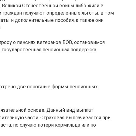
д Великой Отечественной войны либо жили в
и граждан получают определенные льготы, в том
ты и дополнительные пособия, а также они
.
росу о пенсиях ветеранов ВОВ, остановимся
но государственная пенсионная поддержка
мотрено две основные формы пенсионных
бязательной основе. Данный вид выплат
пительную части. Страховая выплачивается при
аста, по случаю потери кормильца или по