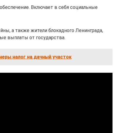
обеспечение. Включает в себя социальные
йны, а также жители блокадного Ленинграда,
ые выплаты от государства.
неры налог на дачный участок