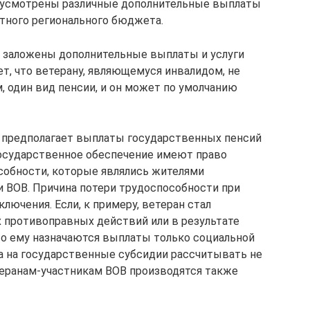
редусмотрены различные дополнительные выплаты
естного регионального бюджета.
 заложены дополнительные выплаты и услуги
ет, что ветерану, являющемуся инвалидом, не
, один вид пенсии, и он может по умолчанию
у предполагает выплаты государственных пенсий
государственное обеспечение имеют право
собности, которые являлись жителями
и ВОВ. Причина потери трудоспособности при
ключения. Если, к примеру, ветеран стал
 противоправных действий или в результате
то ему назначаются выплаты только социальной
 а на государственные субсидии рассчитывать не
теранам-участникам ВОВ производятся также