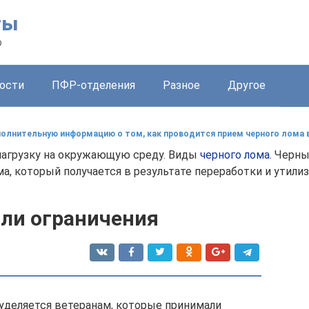
ты
о
ости
ПФР-отделения
Разное
Другое
олнительную информацию о том, как проводится прием черного лома в
нагрузку на окружающую среду. Виды
черного лома
. Черны
, который получается в результате переработки и утилиз
яли ограничения
уделяется ветеранам, которые принимали