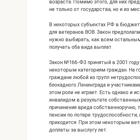
возраста. Помимо этого, для них п
не только от государства, но и из м
В некоторых субъектах РФ в бюджет
для ветеранов ВОВ. Закон предполага
нужно выбирать, как всем остальным
получать оба вида выплат.
Закон №166-ФЗ принятый в 2001 год
некоторым категориям граждан. На 
граждане любой из групп нетрудоспо
блокадного Ленинграда и участникам
этом роли не играет. Есть однако и ис
инвалидом в результате собственных
причинения вреда собственноручно, 
пенсии по потере трудоспособности,
приходится. При этом некоторым ве
доплаты за выслугу лет.