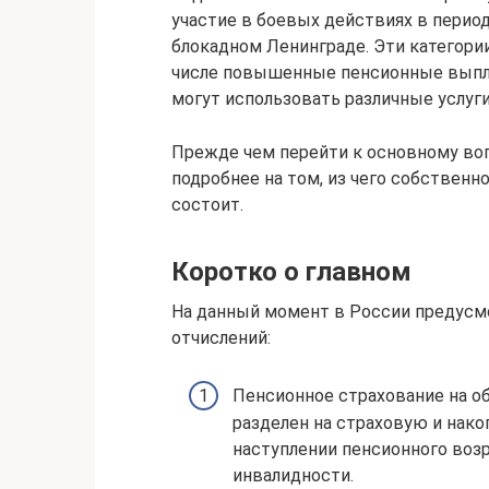
участие в боевых действиях в перио
блокадном Ленинграде. Эти категори
числе повышенные пенсионные выпла
могут использовать различные услуги
Прежде чем перейти к основному воп
подробнее на том, из чего собствен
состоит.
Коротко о главном
На данный момент в России предус
отчислений:
Пенсионное страхование на о
разделен на страховую и нако
наступлении пенсионного возр
инвалидности.