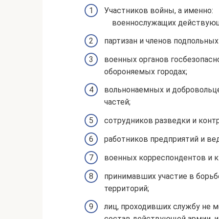
Участников войны, а именно:
военнослужащих действующ
партизан и членов подпольных
военных органов госбезопасно
обороняемых городах;
вольнонаемных и добровольце
частей;
сотрудников разведки и конт
работников предприятий и ве
военных корреспондентов и к
принимавших участие в борьб
территорий;
лиц, проходивших службу не м
состав действующей армии, и