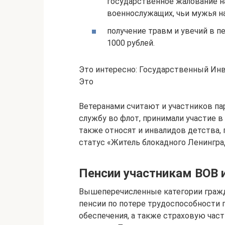
государственное жалование на
военнослужащих, чьи мужья на
получение травм и увечий в п
1000 рублей.
Это интересно: Государственный И
Это
Ветеранами считают и участников па
службу во флот, принимали участие 
также относят и инвалидов детства,
статус «Житель блокадного Ленингра
Пенсии участникам ВОВ 
Вышеперечисленные категории граж
пенсии по потере трудоспособности 
обеспечения, а также страховую част