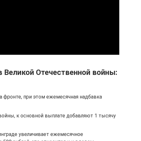
в Великой Отечественной войны:
а фронте, при этом ежемесячная надбавка
войны, к основной выплате добавляют 1 тысячу
инграде увеличивает ежемесячное