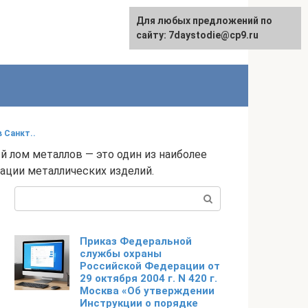
Для любых предложений по
сайту: 7daystodie@cp9.ru
 Санкт..
й лом металлов — это один из наиболее
ации металлических изделий.
Поиск:
Приказ Федеральной
службы охраны
Российской Федерации от
29 октября 2004 г. N 420 г.
Москва «Об утверждении
Инструкции о порядке