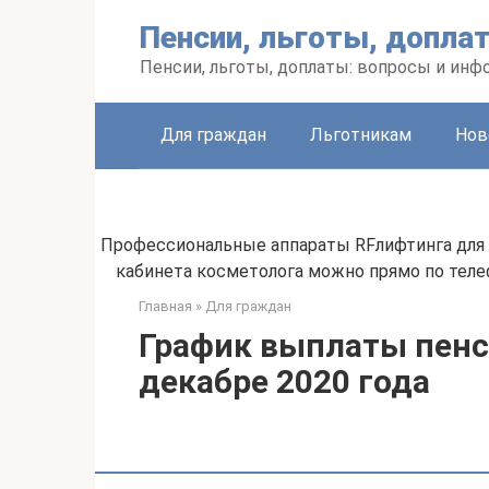
Перейти
Пенсии, льготы, допла
к
контенту
Пенсии, льготы, доплаты: вопросы и инф
Для граждан
Льготникам
Нов
Профессиональные аппараты RFлифтинга для л
кабинета косметолога можно прямо по телеф
Главная
»
Для граждан
График выплаты пенси
декабре 2020 года