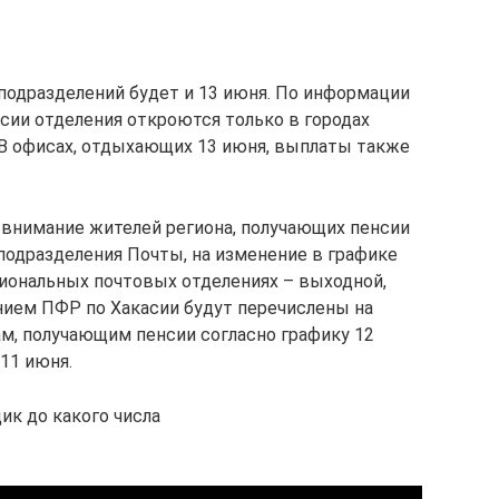
одразделений будет и 13 июня. По информации
сии отделения откроются только в городах
. В офисах, отдыхающих 13 июня, выплаты также
внимание жителей региона, получающих пенсии
подразделения Почты, на изменение в графике
гиональных почтовых отделениях – выходной,
ием ПФР по Хакасии будут перечислены на
ам, получающим пенсии согласно графику 12
11 июня.
ик до какого числа