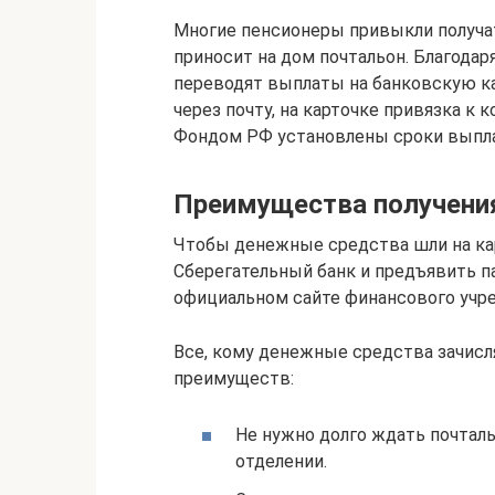
Многие пенсионеры привыкли получат
приносит на дом почтальон. Благода
переводят выплаты на банковскую ка
через почту, на карточке привязка к
Фондом РФ установлены сроки выплат
Преимущества получения
Чтобы денежные средства шли на кар
Сберегательный банк и предъявить п
официальном сайте финансового учре
Все, кому денежные средства зачисл
преимуществ:
Не нужно долго ждать почталь
отделении.