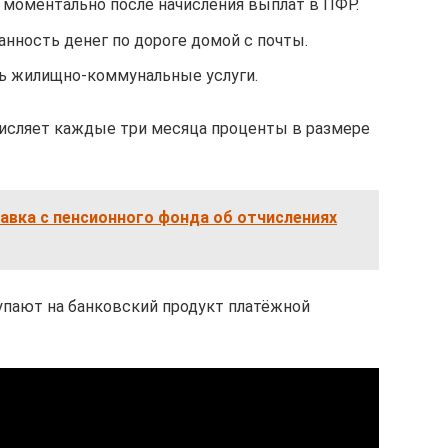
 моментально после начисления выплат в ПФР.
анность денег по дороге домой с почты.
ь жилищно-коммунальные услуги.
ачисляет каждые три месяца проценты в размере
авка с пенсионного фонда об отчислениях
тупают на банковский продукт платёжной