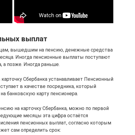
льных выплат
лицам, вышедшим на пенсию, денежные средства
 месяца. Иногда пенсионные выплаты поступают
а, а позже. Иногда раньше.
а карточку Сбербанка устанавливает Пенсионный
ступает в качестве посредника, который
 на банковскую карту пенсионера.
енсию на карточку Сбербанка, можно по первой
следующие месяцы эта цифра остаётся
числения пенсионных выплат, согласно которым
ет сам определить срок: