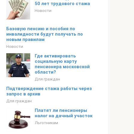
50 лет трудового стажа
Новости
Базовую пенсию и пособия по
инвалидности будут получать по
новым правилам
Новости
Где активировать
социальную карту
пенсионера московской
области?
Для граждан
Подтверждение стажа работы через
запрос в архив
Для граждан
Платят ли пенсионеры
налог на дачный участок
Льготникам