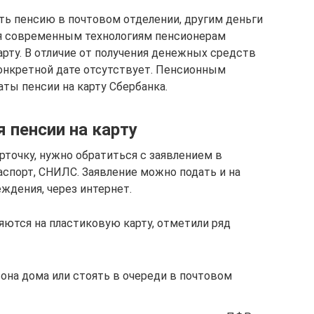
ь пенсию в почтовом отделении, другим деньги
ря современным технологиям пенсионерам
рту. В отличие от получения денежных средств
 конкретной дате отсутствует. Пенсионным
ы пенсии на карту Сбербанка.
 пенсии на карту
точку, нужно обратиться с заявлением в
аспорт, СНИЛС. Заявление можно подать и на
ждения, через интернет.
яются на пластиковую карту, отметили ряд
она дома или стоять в очереди в почтовом