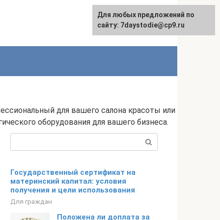
Для любых предложений по
сайту: 7daystodie@cp9.ru
ессиональный для вашего салона красоты или
гического оборудования для вашего бизнеса.
Поиск:
Государственный сертификат на
материнский капитал: условия
получения и цели использования
Для граждан
Положена ли доплата за