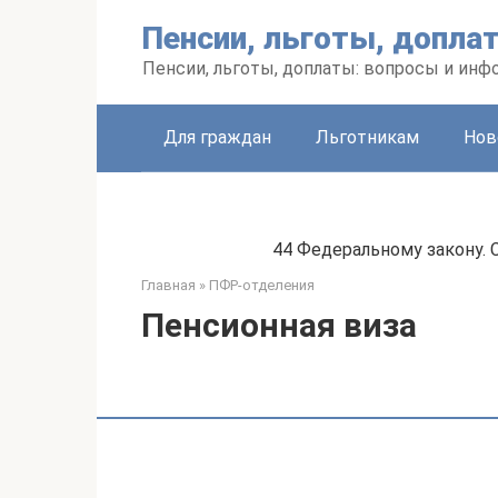
Перейти
Пенсии, льготы, допла
к
контенту
Пенсии, льготы, доплаты: вопросы и инф
Для граждан
Льготникам
Нов
44 Федеральному закону. 
Главная
»
ПФР-отделения
Пенсионная виза