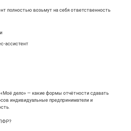
тент полностью возьмут на себя ответственность
и
ес-ассистент
 «Моё дело» — какие формы отчётности сдавать
носов индивидуальные предприниматели и
сть.
 ПФР?