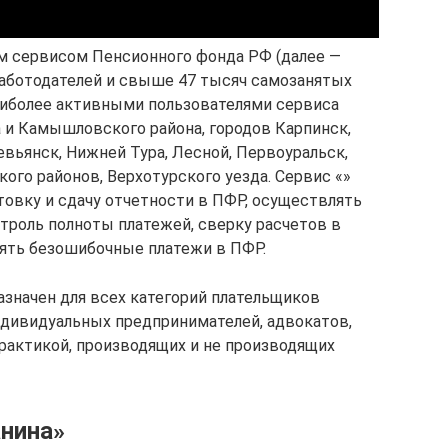
м сервисом Пенсионного фонда РФ (далее —
работодателей и свыше 47 тысяч самозанятых
аиболее активными пользователями сервиса
 и Камышловского района, городов Карпинск,
Невьянск, Нижней Тура, Лесной, Первоуральск,
кого районов, Верхотурского уезда. Сервис «»
товку и сдачу отчетности в ПФР, осуществлять
троль полноты платежей, сверку расчетов в
лять безошибочные платежи в ПФР.
азначен для всех категорий плательщиков
ндивидуальных предпринимателей, адвокатов,
рактикой, производящих и не производящих
нина»