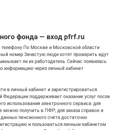
ого фонда — вход pfrf.ru
о телефону По Москве и Московской области
ный номер Зачастую люди хотят проверить идут
манывает ли их работодатель. Сейчас появилась
ю информацию через личный кабинет
ти в личный кабинет и зарегистрироваться.
 Федерации поддерживает оказание услуг после
го использования электронного сервиса: для
е можно получить в ПФР; для заказа справок и
 данных пенсионного счёта достаточно
 регистрацию и пользоваться личным кабинетом