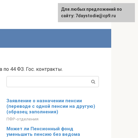
Для любых предложений по
сайту: 7daystodie@cp9.ru
по 44 ФЗ. Гос. контракты.
Поиск:
Заявление о назначении пенсии
(переводе с одной пенсии на другую)
(образец заполнения)
ПФР-отделения
Может ли Пенсионный фонд
уменьшить пенсию без ведома