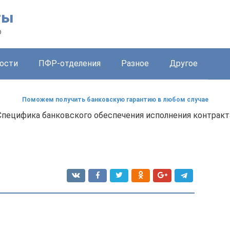
ты
о
ости
ПФР-отделения
Разное
Другое
Поможем получить банковскую гарантию в любом случае
Специфика банковского обеспечения исполнения контракта 