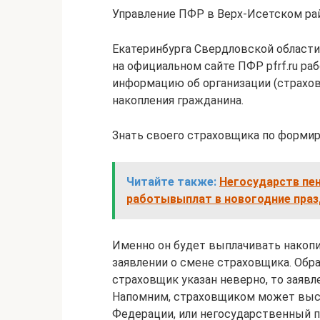
Управление ПФР в Верх-Исетском рай
Екатеринбурга Свердловской области
на официальном сайте ПФР pfrf.ru ра
информацию об организации (страхо
накопления гражданина.
Знать своего страховщика по форми
Читайте также:
Негосударств пе
работывыплат в новогодние праз
Именно он будет выплачивать накопи
заявлении о смене страховщика. Обра
страховщик указан неверно, то заявл
Напомним, страховщиком может выс
Федерации, или негосударственный 