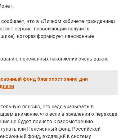
оне г.
 сообщает, что в «Личном кабинете гражданина»
ботает сервис, позволяющий получить
вщике), которая формирует пенсионные
рованию пенсионных накоплений очень важно.
нсионный фонд благосостояние дни
дники
тельную пенсию, его надо указывать в
щаем внимание, что если в заявлении о переходе
ение не будет принято к рассмотрению.
тупать или Пенсионный фонд Российской
пенсионный фонд, входящий в систему