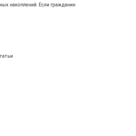
ных накоплений. Если гражданин
татьи