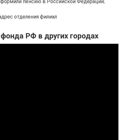
оформили пенсию в Российской Федерации;
адрес отделения филиал
фонда РФ в других городах