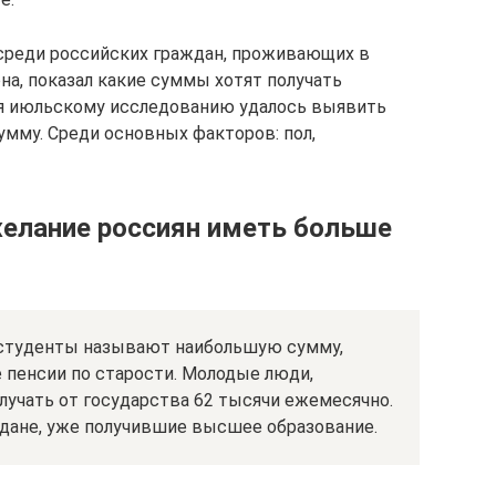
реди российских граждан, проживающих в
на, показал какие суммы хотят получать
аря июльскому исследованию удалось выявить
мму. Среди основных факторов: пол,
желание россиян иметь больше
 студенты называют наибольшую сумму,
 пенсии по старости. Молодые люди,
лучать от государства 62 тысячи ежемесячно.
дане, уже получившие высшее образование.