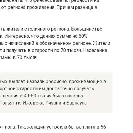
выяснить, что финансовые потребности на
 от региона проживания. Причем разница в
ть жители столичного региона. Большинство
. Интересно, что данная сумма на 60%
ых начислений в обозначенном регионе. Жители
и получать в старости по 78 тысяч. Население
уммы в 70 тысяч.
ных выплат назвали россияне, проживающие в
ортной старости им достаточно получать
 пенсия в 49-50 тысяч была названа
ольятти, Ижевска, Рязани и Барнаула.
т пола. Так, женщин устроила бы выплата в 56