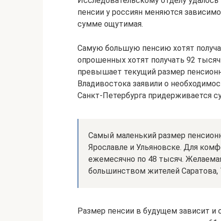
Исследовательскому отделу удалось 
пенсии у россиян меняются зависимо
сумме ощутимая.
Самую большую пенсию хотят получа
опрошенных хотят получать 92 тысячи
превышает текущий размер пенсионн
Владивостока заявили о необходимост
Санкт-Петербурга придерживается с
Самый маленький размер пенсион
Ярославле и Ульяновске. Для комф
ежемесячно по 48 тысяч. Желаемая
большинством жителей Саратова, Т
Размер пенсии в будущем зависит и о