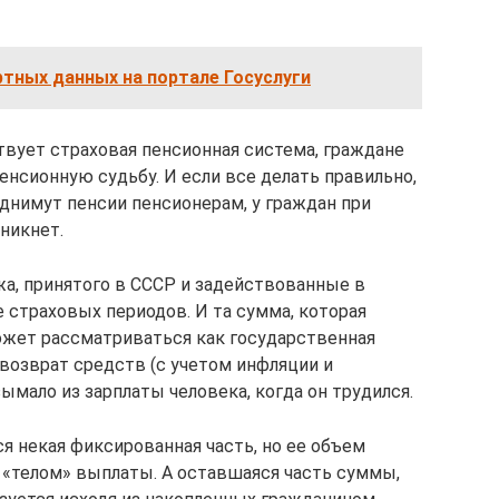
тных данных на портале Госуслуги
твует страховая пенсионная система, граждане
нсионную судьбу. И если все делать правильно,
поднимут пенсии пенсионерам, у граждан при
никнет.
а, принятого в СССР и задействованные в
е страховых периодов. И та сумма, которая
ожет рассматриваться как государственная
 возврат средств (с учетом инфляции и
ымало из зарплаты человека, когда он трудился.
я некая фиксированная часть, но ее объем
«телом» выплаты. А оставшаяся часть суммы,