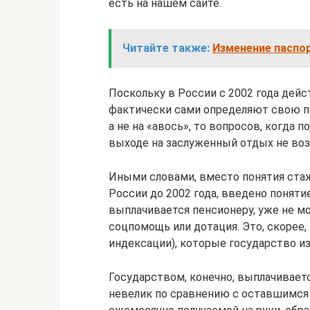
есть на нашем сайте.
Читайте также:
Изменение паспор
Поскольку в России с 2002 года дейс
фактически сами определяют свою пе
а не на «авось», то вопросов, когда 
выходе на заслуженный отдых не воз
Иными словами, вместо понятия стаж
России до 2002 года, введено поняти
выплачивается пенсионеру, уже не м
соцпомощь или дотация. Это, скорее,
индексации), которые государство из
Государством, конечно, выплачиваетс
невелик по сравнению с оставшимся 