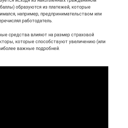
азуется исходя из накопленных гражданином
баллы) образуются из платежей, которые
нимался, например, предпринимательством или
перечислял работодатель.
ные средства влияют на размер страховой
акторы, которые способствуют увеличению (или
иболее важные подробней.