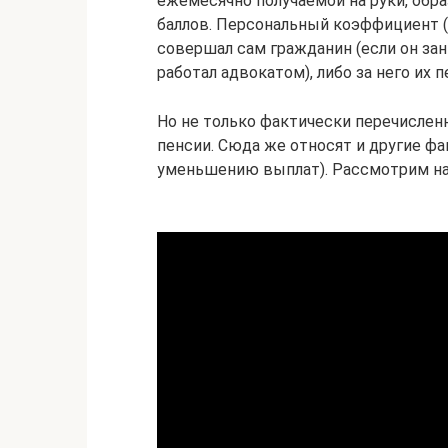
ежемесячно получаемой на руки, обр
баллов. Персональный коэффициент (
совершал сам гражданин (если он за
работал адвокатом), либо за него их 
Но не только фактически перечислен
пенсии. Сюда же относят и другие ф
уменьшению выплат). Рассмотрим на