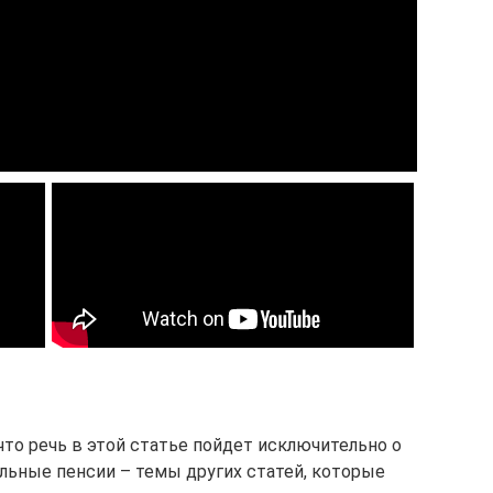
что речь в этой статье пойдет исключительно о
льные пенсии – темы других статей, которые