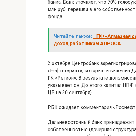
банка. Банк уточняет, что 70% голо
млн руб. перешли в его собственност
фонда.
Читайте также:
НПФ «Алмазная о
доход работникам АЛРОСА
2 октября Центробанк зарегистриро
«Нефтегарант», которые и выкупил Д
ГК «Регион». В результате допэмиссии
указывает он. До этого капитал НПФ 
ЦБ на 30 сентября).
РБК ожидает комментария «Роснефт
Дальневосточный банк принадлежит ,
собственностью (дочерняя структура