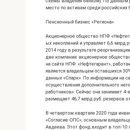
схемы владения банком). По данным 
место по активам среди российских 
Пенсионный бизнес «Региона»
Акционерное общество НПФ «Нефтегар
ых накоплений и управляет 6,6 млрд р
2014 году в результате реорганизаци
две компании: акционерное общество
на сайте НПФ. «Нефтегарант», работа
является владельцем оставшихся 30%
данных «Спарк». По информации на с
осуществления дополнительного нег
работников». Сейчас она занимает 4-
размещает 46,7 млрд руб. резервов от
В четвертом квартале 2020 года инв
«Согласие-ОПС», основным владельц
Авдеева. Этот фонд входит в топ-10