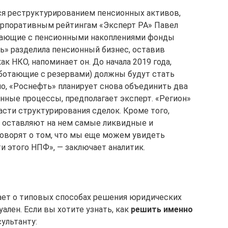
тся реструктурированием пенсионных активов,
орпоративным рейтингам «Эксперт РА» Павел
ботающие с пенсионными накоплениями фонды
ь» разделила пенсионный бизнес, оставив
 НКО, напоминает он. До начала 2019 года,
аботающие с резервами) должны будут стать
, «Роснефть» планирует снова объединить два
нные процессы, предполагает эксперт. «Регион»
асти структурирования сделок. Кроме того,
и оставляют на нем самые ликвидные и
оворят о том, что мы еще можем увидеть
и этого НПФ», — заключает аналитик.
ает о типовых способах решения юридических
ален. Если вы хотите узнать, как
решить именно
ультанту: