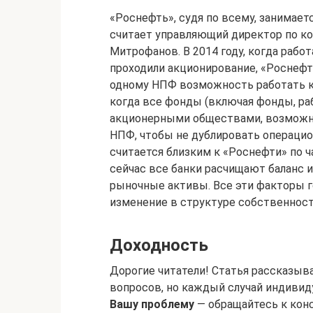
«Роснефть», судя по всему, занимае
считает управляющий директор по к
Митрофанов. В 2014 году, когда ра
проходили акционирование, «Роснефт
одному НПФ возможность работать как
когда все фонды (включая фонды, р
акционерными обществами, возможно
НПФ, чтобы не дублировать операцио
считается близким к «Роснефти» по ч
сейчас все банки расчищают баланс 
рыночные активы. Все эти факторы г
изменение в структуре собственност
Доходность
Дорогие читатели! Статья рассказыв
вопросов, но каждый случай индивиду
Вашу проблему
— обращайтесь к конс