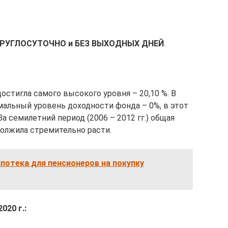
КРУГЛОСУТОЧНО и БЕЗ ВЫХОДНЫХ ДНЕЙ
.
остигла самого высокого уровня – 20,10 %. В
мальный уровень доходности фонда – 0%, в этот
а семилетний период (2006 – 2012 гг.) общая
должила стремительно расти.
потека для пенсионеров на покупку
020 г.: