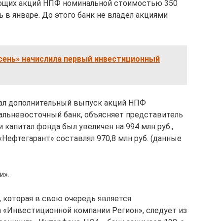
сующих акций НПФ номинальной стоимостью 350
ь в январе. До этого банк не владел акциями
сень» начислила первый инвестиционный
вал дополнительный выпуск акций НПФ
альневосточный банк, объясняет представитель
 капитал фонда был увеличен на 994 млн руб.,
«Нефтегарант» составлял 970,8 млн руб. (данные
и».
 которая в свою очередь является
 «Инвестиционной компании Регион», следует из