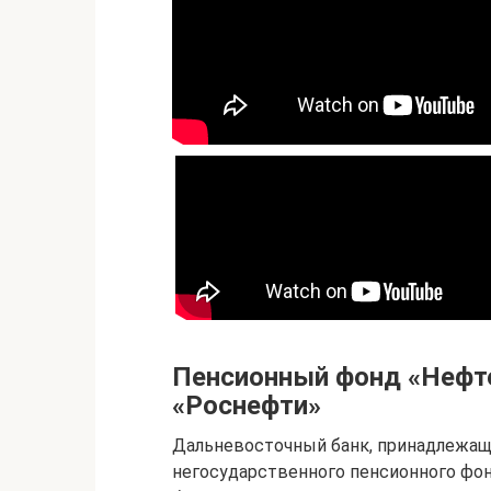
Пенсионный фонд «Нефте
«Роснефти»
Дальневосточный банк, принадлежащ
негосударственного пенсионного фон