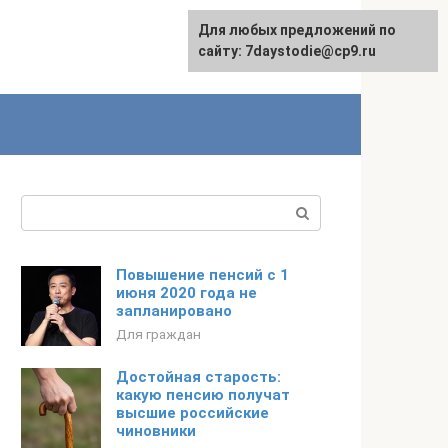
Для любых предложений по
сайту: 7daystodie@cp9.ru
Поиск:
Повышение пенсий с 1
июня 2020 года не
запланировано
Для граждан
Достойная старость:
какую пенсию получат
высшие российские
чиновники