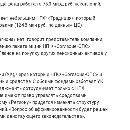
да фонд работал с 75,3 млрд руб. накоплений.
адеет небольшим НПФ «Традиция», который
вами (124,8 млн руб., по данным ЦБ).
гиона» нет, говорит представитель компании.
ению пакета акций НПФ «Согласие-ОПС»
Планов на покупку других пенсионных активов у
ии (УК), через которые НПФ «Согласие-ОПС» и
ные средства. С обоими фондами работает УК
неджмент» сотрудничает только с НПФ
 не имеют право управлять средствами
ому «Региону» придется изменять структуру
ний. «Вопрос об аффилированности будет решен
ями действующего законодательства», —