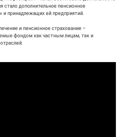
ия стало дополнительное пенсионное
» и принадлежащих ей предприятий.
ечение и пенсионное страхование –
емые фондом как частным лицам, так и
отраслей.