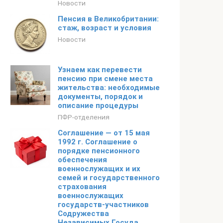
Новости
Пенсия в Великобритании:
стаж, возраст и условия
Новости
Узнаем как перевести
пенсию при смене места
жительства: необходимые
документы, порядок и
описание процедуры
ПФР-отделения
Соглашение — от 15 мая
1992 г. Соглашение о
порядке пенсионного
обеспечения
военнослужащих и их
семей и государственного
страхования
военнослужащих
государств-участников
Содружества
Независимых Госуда