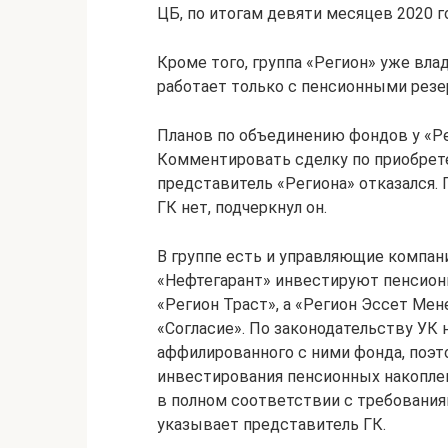
ЦБ, по итогам девяти месяцев 2020 го
Кроме того, группа «Регион» уже вл
работает только с пенсионными резер
Планов по объединению фондов у «Ре
Комментировать сделку по приобрет
представитель «Региона» отказался. 
ГК нет, подчеркнул он.
В группе есть и управляющие компан
«Нефтегарант» инвестируют пенсион
«Регион Траст», а «Регион Эссет Ме
«Согласие». По законодательству УК
аффилированного с ними фонда, поэт
инвестирования пенсионных накопле
в полном соответствии с требовани
указывает представитель ГК.