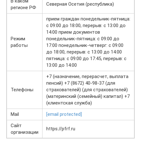
В каком
Северная Осетия (республика)
регионе РФ
прием граждан понедельник-пятница:
с 09:00 до 18:00, перерыв: с 13:00 до
14:00 прием документов
Режим
понедельник-пятница: с 09:00 до
работы
17:00 понедельник-четверг: с 09:00
до 18:00, перерыв: с 13:00 до 14:00
пятница: с 09:00 до 17:45, перерыв: с
13:00 до 14:00
+7 (назначение, перерасчет, выплата
пенсий) +7 (8672) 40-98-37 (для
Телефоны
страхователей) (для страхователей)
(материнский (семейный) капитал) +7
(клиентская служба)
Mail
[email protected]
Сайт
https://pfrf.ru
организации