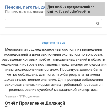
Перейти
Пенсии, льготы, доплаты
Для любых предложений по
к
Пенсии, льготы, доплаты: вопросы и инфо
сайту: 7daystodie@cp9.ru
контенту
Поиск:
рецензия на смэ
Мероприятия судмедэкспертизы состоят из проведения
исследований и дачи заключения экспертом по вопросам,
разрешение которых требует специальных знаний в области
медицины, и которые поставлены перед экспертом судом или
иным уполномоченным органом. Процедура должна быть
четко соблюдена, для того, что-бы результаты имели
доказательственное значение. Для проверки соблюдения
законодательных и нормативных требований проводится
рецензирование судебной медицинской экспертизы.
Главная
»
ПФР-отделения
Отчёт Проявление Должной