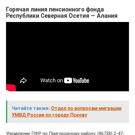
Горячая линия пенсионного фонда
Республики Северная Осетия — Алания
Читайте также:
Отдел по вопросам миграции
УМВД России по городу Пскову
Управление ПФР по Пригородному району: (86738) 2-47-