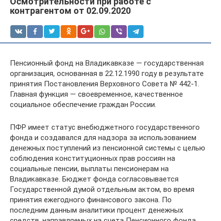
Осмотрительности при работе с
контрагентом от 02.09.2020
Пенсионный фонд на Владикавказе — государственная
организация, основанная в 22.12.1990 году в результате
принятия Постановления Верховного Совета № 442-1.
Главная функция — своевременное, качественное
социальное обеспечение граждан России.
ПФР имеет статус внебюджетного государственного
фонда и создавался для надзора за использованием
денежных поступлений из пенсионной системы с целью
соблюдения конституционных прав россиян на
социальные пенсии, выплаты пенсионерам на
Владикавказе. Бюджет фонда согласовывается
Государственной думой отдельным актом, во время
принятия ежегодного финансового закона. По
последним данным аналитики процент денежных
средств, направляемых на счета Пенсионного фонда,