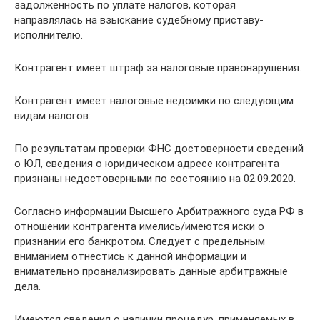
задолженность по уплате налогов, которая
направлялась на взыскание судебному приставу-
исполнителю.
Контрагент имеет штраф за налоговые правонарушения.
Контрагент имеет налоговые недоимки по следующим
видам налогов:
По результатам проверки ФНС достоверности сведений
о ЮЛ, сведения о юридическом адресе контрагента
признаны недостоверными по состоянию на 02.09.2020.
Согласно информации Высшего Арбитражного суда РФ в
отношении контрагента имелись/имеются иски о
признании его банкротом. Следует с предельным
вниманием отнестись к данной информации и
внимательно проанализировать данные арбитражные
дела.
Имеются сведения о наличии процедур, применяемых в