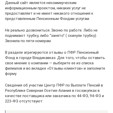
Данный сайт является некоммерческим
информационным проектом, никаких услуг не
предоставляет и не имеет никакого отношения к
представленным Пенсионным Фондам услугам.
Не реально дозвониться. Звоню по работе. Либо не
поднимают трубку, либо “занято” ( скинули трубку).
Звонила по пяти номерам.
В разделе агрегируются отзывы о ПФР Пенсионный
Фонд в городе Владикавказ. Для того, чтобы оставить
свое мнение о компании — выберите ее из списка
филиалов и во вкладке «Отзывы клиентов» и заполните
форму.
Сведения об участии Центр ПФР по Выплате Пенсий в
Республике Северная Осетия-Алания в госзакупках в
качестве поставщика или заказчика по 44-ФЗ, 94-ФЗ и
223-ФЗ отсутствуют.