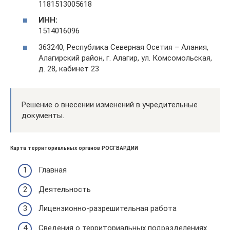
1181513005618
ИНН:
1514016096
363240, Республика Северная Осетия – Алания,
Алагирский район, г. Алагир, ул. Комсомольская,
д. 28, кабинет 23
Решение о внесении изменений в учредительные
документы.
Карта территориальных органов РОСГВАРДИИ
Главная
Деятельность
Лицензионно-разрешительная работа
Сведения о территориальных подразделениях