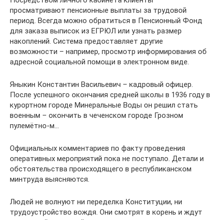
Посредством личного кабинета клиенты
просматривают пенсионные выплаты за трудовой
период. Всегда можно обратиться в Пенсионный Фонд
для заказа выписок из ЕГРЮЛ или узнать размер
накоплений. Система предоставляет другие
возможности – например, просмотр информирования об
адресной социальной помощи в электронном виде.
Яныкин Константин Васильевич – кадровый офицер.
После успешного окончания средней школы в 1936 году в
курортном городе Минеральные Воды он решил стать
военным – окончить в чеченском городе Грозном
пулемётно-м…
Официальных комментариев по факту проведения
оперативных мероприятий пока не поступало. Детали и
обстоятельства происходящего в республиканском
минтруда выясняются.
Людей не волнуют ни переделка Конституции, ни
трудоустройство вождя. Они смотрят в корень и ждут