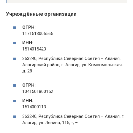
Учреждённые организации
ОГРН:
1171513006565
ИНН:
1514015423
363240, Республика Северная Осетия – Алания,
Алагирский район, г. Алагир, ул. Комсомольская,
д. 28
ОГРН:
1041501800152
ИНН:
1514000113
363240, Республика Северная Осетия – Алания, г.
Алагир, ул. Ленина, 115, -, –