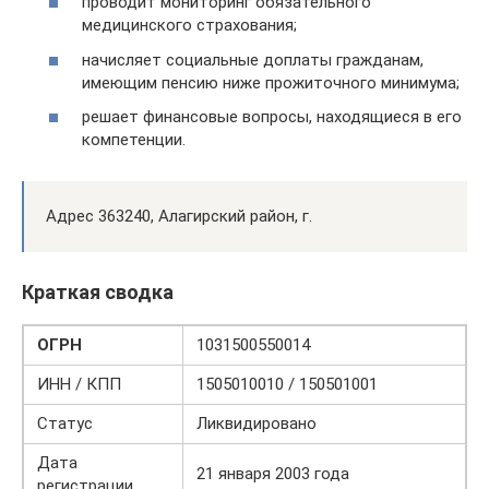
проводит мониторинг обязательного
медицинского страхования;
начисляет социальные доплаты гражданам,
имеющим пенсию ниже прожиточного минимума;
решает финансовые вопросы, находящиеся в его
компетенции.
Адрес 363240, Алагирский район, г.
Краткая сводка
ОГРН
1031500550014
ИНН / КПП
1505010010 / 150501001
Статус
Ликвидировано
Дата
21 января 2003 года
регистрации