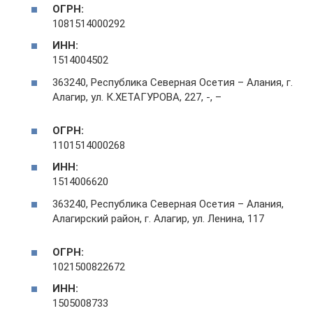
ОГРН:
1081514000292
ИНН:
1514004502
363240, Республика Северная Осетия – Алания, г.
Алагир, ул. К.ХЕТАГУРОВА, 227, -, –
ОГРН:
1101514000268
ИНН:
1514006620
363240, Республика Северная Осетия – Алания,
Алагирский район, г. Алагир, ул. Ленина, 117
ОГРН:
1021500822672
ИНН:
1505008733