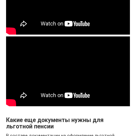
Какие еще документы нужны для
льготной пенсии
В составе документации на оформление льготной