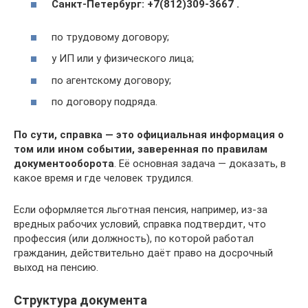
Санкт-Петербург: +7(812)309-3667 .
по трудовому договору;
у ИП или у физического лица;
по агентскому договору;
по договору подряда.
По сути, справка — это официальная информация о
том или ином событии, заверенная по правилам
документооборота
. Её основная задача — доказать, в
какое время и где человек трудился.
Если оформляется льготная пенсия, например, из‑за
вредных рабочих условий, справка подтвердит, что
профессия (или должность), по которой работал
гражданин, действительно даёт право на досрочный
выход на пенсию.
Структура документа