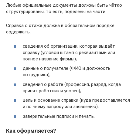
Любые официальные документы должны быть чётко
структурированы, то есть, поделены на части.
Справка о стаже должна в обязательном порядке
содержать:
сведения об организации, которая выдаёт
справку (угловой штамп с реквизитами или
полное название фирмы);
данные о получателе (ФИО и должность
сотрудника);
сведения о работе (профессия, разряд, когда
принят работник и уволен);
цель и основание справки (куда предоставляется
и по чьему запросу или заявлению);
заверительные подписи и печать.
Как оформляется?