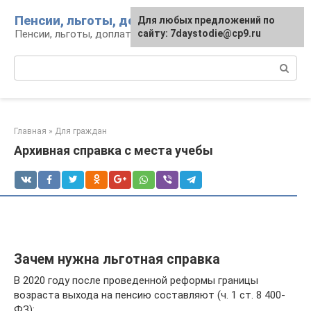
Перейти
Пенсии, льготы, доплаты
Для любых предложений по
к
Пенсии, льготы, доплаты: вопросы и инфо
сайту: 7daystodie@cp9.ru
контенту
Поиск:
Главная
»
Для граждан
Архивная справка с места учебы
Зачем нужна льготная справка
В 2020 году после проведенной реформы границы
возраста выхода на пенсию составляют (ч. 1 ст. 8 400-
ФЗ):