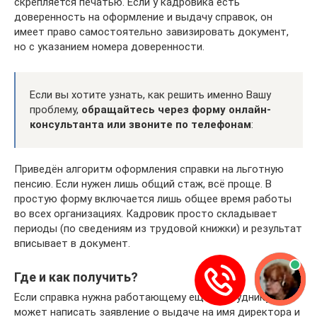
скрепляется печатью. Если у кадровика есть
доверенность на оформление и выдачу справок, он
имеет право самостоятельно завизировать документ,
но с указанием номера доверенности.
Если вы хотите узнать, как решить именно Вашу
проблему,
обращайтесь через форму онлайн-
консультанта или звоните по телефонам
:
Приведён алгоритм оформления справки на льготную
пенсию. Если нужен лишь общий стаж, всё проще. В
простую форму включается лишь общее время работы
во всех организациях. Кадровик просто складывает
периоды (по сведениям из трудовой книжки) и результат
вписывает в документ.
Где и как получить?
Если справка нужна работающему ещё сотруднику, он
может написать заявление о выдаче на имя директора и