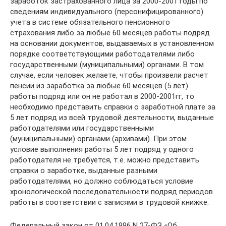
заработок застрахованного лица за 2000-2001 годы по
сведениям индивидуального (персонифицированного)
учета в системе обязательного пенсионного
страхования либо за любые 60 месяцев работы подряд
на основании документов, выдаваемых в установленном
порядке соответствующими работодателями либо
государственными (муниципальными) органами. В том
случае, если человек желаете, чтобы произвели расчет
пенсии из заработка за любые 60 месяцев (5 лет)
работы подряд или он не работал в 2000-2001гг, то
необходимо представить справки о заработной плате за
5 лет подряд из всей трудовой деятельности, выданные
работодателями или государственными
(муниципальными) органами (архивами). При этом
условие выполнения работы 5 лет подряд у одного
работодателя не требуется, т.е. можно представить
справки о заработке, выданные разными
работодателями, но должно соблюдаться условие
хронологической последовательности подряд периодов
работы в соответствии с записями в трудовой книжке.
Федеральный закон от 01.04.1996 N 27-ФЗ «Об