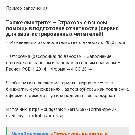
Пример заполнения
Также смотрите: – Страховые взносы:
помощь в подготовке отчетности (сервис
для зарегистрированных читателей)
– Изменения в законодательстве о взносах с 2020 года
– Отсрочка (рассрочка) по взносам – Заполнение
платежек по налогам и взносам по новым правилам –
Расчет РСВ-1 2014 – Форма-4 ФСС 2014
Чтобы читать свежие материалы журнала «Учет в
бюджетных учреждениях», авторизуйтесь как подписчик,
оформите демодоступ или подпишитесь на журнал.
Источник: https://budgetnik.ru/art/3589-forma-spv-2-
svedeniya-o-strahovom-staje
Читайте также:
«Путинские» выплаты и