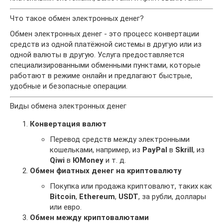
Что такое обмен электронных денег?
Обмен электронных денег - это процесс конвертации
средств из одной платёжной системы в другую или из
одной валюты в другую. Услуга предоставляется
специализированными обменными пунктами, которые
работают в режиме онлайн и предлагают быстрые,
удобные и безопасные операции.
Виды обмена электронных денег
Конвертация валют
Перевод средств между электронными
кошельками, например, из
PayPal
в
Skrill
, из
Qiwi
в
ЮMoney
и т. д.
Обмен фиатных денег на криптовалюту
Покупка или продажа криптовалют, таких как
Bitcoin
,
Ethereum
,
USDT
, за рубли, доллары
или евро.
Обмен между криптовалютами